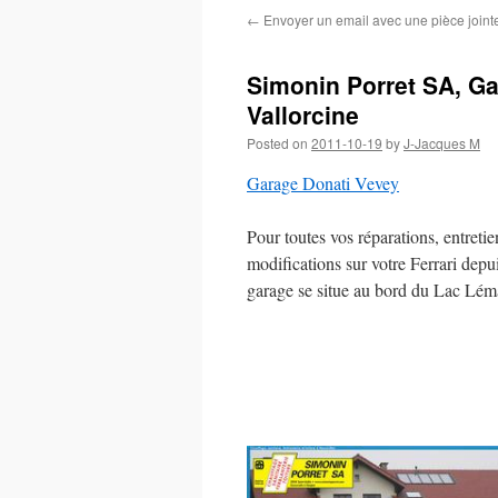
←
Envoyer un email avec une pièce joint
Simonin Porret SA, Ga
Vallorcine
Posted on
2011-10-19
by
J-Jacques M
Garage Donati Vevey
Pour toutes vos réparations, entretie
modifications sur votre Ferrari depu
garage se situe au bord du Lac Lé