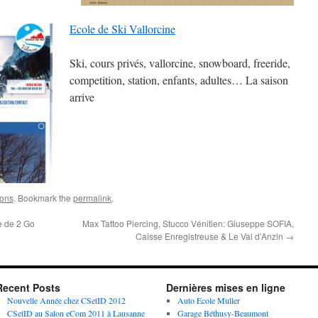
Ecole de Ski Vallorcine
Ski, cours privés, vallorcine, snowboard, freeride,
competition, station, enfants, adultes… La saison
arrive
ions
. Bookmark the
permalink
.
e de 2 Go
Max Tattoo Piercing, Stucco Vénitien: Giuseppe SOFIA,
Caisse Enregistreuse & Le Val d’Anzin
→
Recent Posts
Dernières mises en ligne
Nouvelle Année chez CSetID 2012
Auto Ecole Muller
CSetID au Salon eCom 2011 à Lausanne
Garage Béthusy-Beaumont