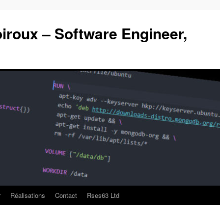
roux – Software Engineer,
r
Réalisations
Contact
Rses63 Ltd